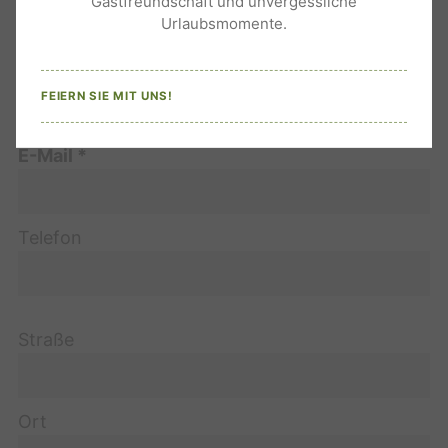
Gastfreundschaft und unvergessliche
Urlaubsmomente.
Nachname
FEIERN SIE MIT UNS!
E-Mail
Telefon
Straße
Ort