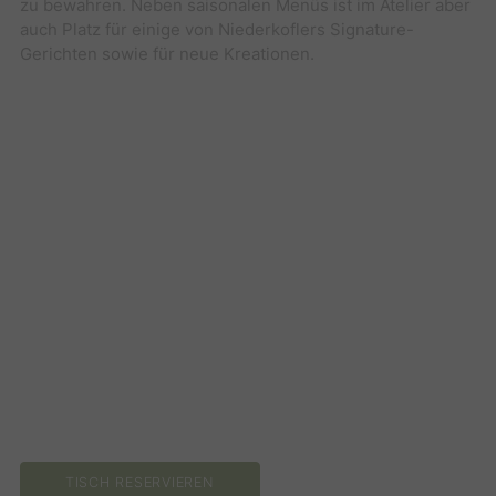
zu bewahren. Neben saisonalen Menüs ist im Atelier aber
auch Platz für einige von Niederkoflers Signature-
Gerichten sowie für neue Kreationen.
TISCH RESERVIEREN