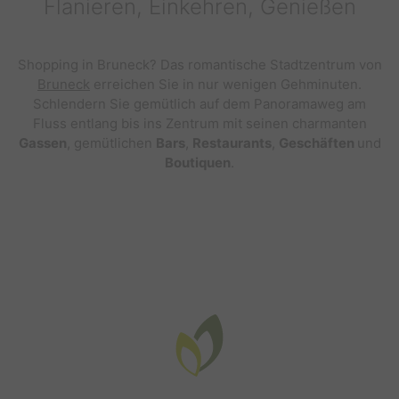
Flanieren, Einkehren, Genießen
Shopping in Bruneck? Das romantische Stadtzentrum von
Bruneck
erreichen Sie in nur wenigen Gehminuten.
Schlendern Sie gemütlich auf dem Panoramaweg am
Fluss entlang bis ins Zentrum mit seinen charmanten
Gassen
, gemütlichen
Bars
,
Restaurants
,
Geschäften
und
Boutiquen
.