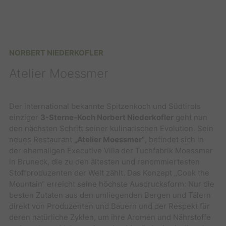
NORBERT NIEDERKOFLER
Atelier Moessmer
Der international bekannte Spitzenkoch und Südtirols
einziger
3-Sterne-Koch Norbert Niederkofler
geht nun
den nächsten Schritt seiner kulinarischen Evolution. Sein
neues Restaurant
„Atelier Moessmer“
, befindet sich in
der ehemaligen Executive Villa der Tuchfabrik Moessmer
in Bruneck, die zu den ältesten und renommiertesten
Stoffproduzenten der Welt zählt. Das Konzept „Cook the
Mountain“ erreicht seine höchste Ausdrucksform: Nur die
besten Zutaten aus den umliegenden Bergen und Tälern
direkt von Produzenten und Bauern und der Respekt für
deren natürliche Zyklen, um ihre Aromen und Nährstoffe