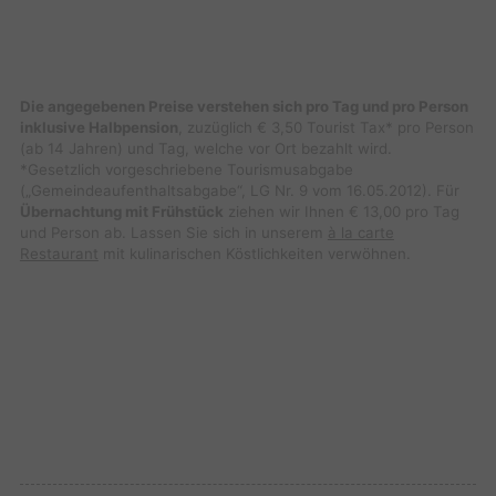
Die angegebenen Preise verstehen sich pro Tag und pro Person
inklusive Halbpension
, zuzüglich € 3,50 Tourist Tax* pro Person
(ab 14 Jahren) und Tag, welche vor Ort bezahlt wird.
*Gesetzlich vorgeschriebene Tourismusabgabe
(„Gemeindeaufenthaltsabgabe“, LG Nr. 9 vom 16.05.2012). Für
Übernachtung mit Frühstück
ziehen wir Ihnen € 13,00 pro Tag
und Person ab. Lassen Sie sich in unserem
à la carte
Restaurant
mit kulinarischen Köstlichkeiten verwöhnen.