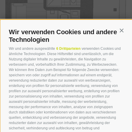
Wir verwenden Cookies und andere
Conti
Technologien
Wir und andere ausgewählte
6 Drittparteien
verwenden Cookies und
ähnliche Technologien. Diese Hilfsmittel sind unerlässlich, um die
Nutzung digitaler Inhalte zu gewährleisten, die Navigation zu
verbessern und, vorbehaltlich Ihrer Zustimmung, zu Werbezwecken.
Wir können Ihre Daten zum Beispiel für folgende Zwecke verwenden:
speichern von oder zugriff auf informationen auf einem endgerät,
verwendung reduzierter daten zur auswahl von werbeanzeigen,
erstellung von profilen für personalisierte werbung, verwendung von
profilen zur auswahl personalisierter werbung, erstellung von profilen
zur personalisierung von inhalten, verwendung von profilen zur
auswahl personalisierter inhalte, messung der werbeleistung,
messung der performance von inhalten, analyse von zielgruppen
durch statistiken oder kombinationen von daten aus verschiedenen
quellen, entwicklung und verbesserung der angebote, verwendung
reduzierter daten zur auswahl von inhalten, gewährleistung der
sicherheit, verhinderung und aufdeckung von betrug und