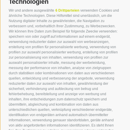
Technologien
Wir und andere ausgewählte
6 Drittparteien
verwenden Cookies und
ähnliche Technologien. Diese Hilfsmittel sind unerlässlich, um die
Nutzung digitaler Inhalte zu gewährleisten, die Navigation zu
verbessern und, vorbehaltlich Ihrer Zustimmung, zu Werbezwecken.
Wir können Ihre Daten zum Beispiel für folgende Zwecke verwenden:
speichern von oder zugriff auf informationen auf einem endgerät,
verwendung reduzierter daten zur auswahl von werbeanzeigen,
erstellung von profilen für personalisierte werbung, verwendung von
profilen zur auswahl personalisierter werbung, erstellung von profilen
zur personalisierung von inhalten, verwendung von profilen zur
auswahl personalisierter inhalte, messung der werbeleistung,
messung der performance von inhalten, analyse von zielgruppen
durch statistiken oder kombinationen von daten aus verschiedenen
quellen, entwicklung und verbesserung der angebote, verwendung
reduzierter daten zur auswahl von inhalten, gewährleistung der
sicherheit, verhinderung und aufdeckung von betrug und
fehlerbehebung, bereitstellung und anzeige von werbung und
inhalten, ihre entscheidungen zum datenschutz speichern und
übermitteln, abgleichung und kombination von daten aus
unterschiedlichen quellen, verknüpfung verschiedener endgeräte,
identifikation von endgeräten anhand automatisch übermittelter
informationen, verwendung genauer standortdaten, geräte anhand
von aktiv angeforderten informationen identifizieren. Es steht Ihnen