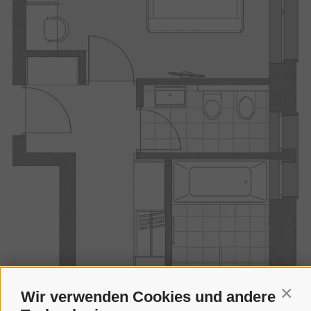
Wir verwenden Cookies und andere
Conti