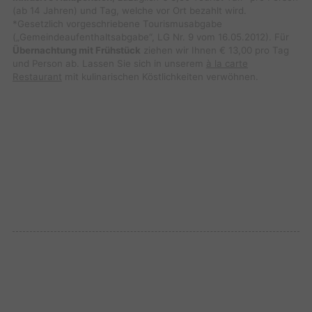
(ab 14 Jahren) und Tag, welche vor Ort bezahlt wird.
*Gesetzlich vorgeschriebene Tourismusabgabe
(„Gemeindeaufenthaltsabgabe“, LG Nr. 9 vom 16.05.2012). Für
Übernachtung mit Frühstück
ziehen wir Ihnen € 13,00 pro Tag
und Person ab. Lassen Sie sich in unserem
à la carte
Restaurant
mit kulinarischen Köstlichkeiten verwöhnen.