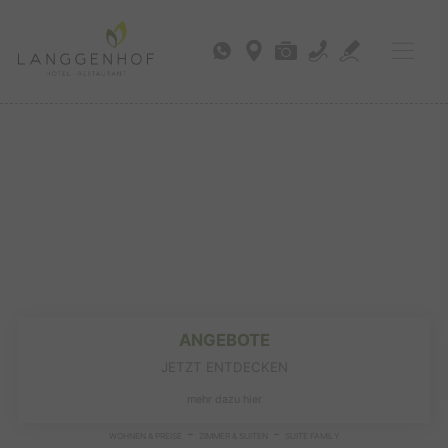
ANGEBOTE
JETZT ENTDECKEN
mehr dazu hier
-
-
WOHNEN & PREISE
ZIMMER & SUITEN
SUITE FAMILY