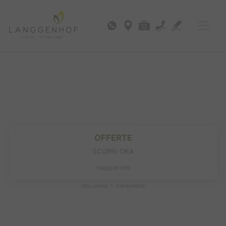
OFFERTE
SCOPRI ORA
maggiori info
-
DER LANGGE
FOR BUSINESS