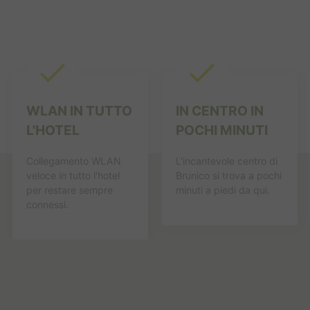
WLAN IN TUTTO
IN CENTRO IN
L'HOTEL
POCHI MINUTI
Collegamento WLAN
L'incantevole centro di
veloce in tutto l'hotel
Brunico si trova a pochi
per restare sempre
minuti a piedi da qui.
connessi.