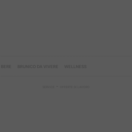
 BERE
BRUNICO DA VIVERE
WELLNESS
-
SERVICE
OFFERTE DI LAVORO