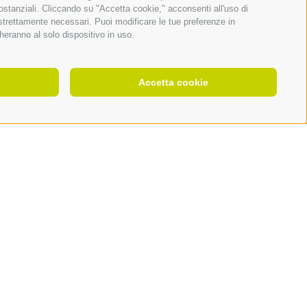
sostanziali. Cliccando su "Accetta cookie," acconsenti all'uso di
 strettamente necessari. Puoi modificare le tue preferenze in
heranno al solo dispositivo in uso.
Accetta cookie
SCOPRI DI PIÙ