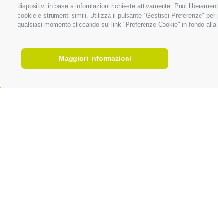
dispositivi in base a informazioni richieste attivamente. Puoi liberament
cookie e strumenti simili. Utilizza il pulsante "Gestisci Preferenze" pe
qualsiasi momento cliccando sul link "Preferenze Cookie" in fondo alla p
Maggiori informazioni