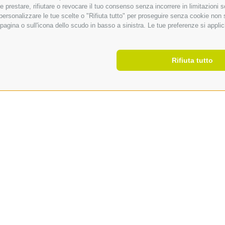
e prestare, rifiutare o revocare il tuo consenso senza incorrere in limitazioni 
r personalizzare le tue scelte o "Rifiuta tutto" per proseguire senza cookie non
agina o sull'icona dello scudo in basso a sinistra. Le tue preferenze si applic
Rifiuta tutto