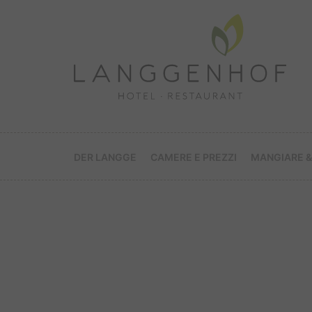
DER LANGGE
CAMERE E PREZZI
MANGIARE &