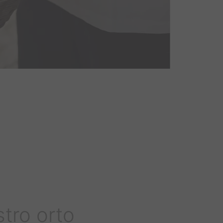
stro orto