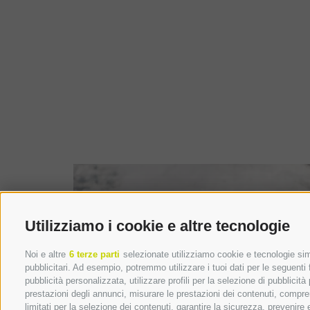
Utilizziamo i cookie e altre tecnologie
Noi e altre
6 terze parti
selezionate utilizziamo cookie e tecnologie simi
pubblicitari. Ad esempio, potremmo utilizzare i tuoi dati per le seguenti fi
pubblicità personalizzata, utilizzare profili per la selezione di pubblicità
prestazioni degli annunci, misurare le prestazioni dei contenuti, comprend
limitati per la selezione dei contenuti, garantire la sicurezza, prevenire