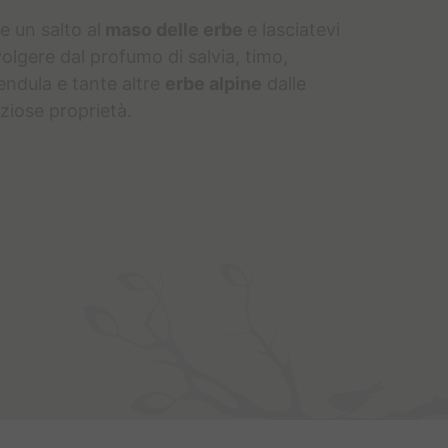
e un salto al
maso delle erbe
e lasciatevi
olgere dal profumo di salvia, timo,
endula e tante altre
erbe alpine
dalle
ziose proprietà.