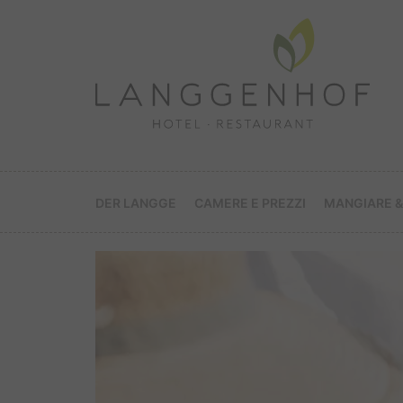
DER LANGGE
CAMERE E PREZZI
MANGIARE &