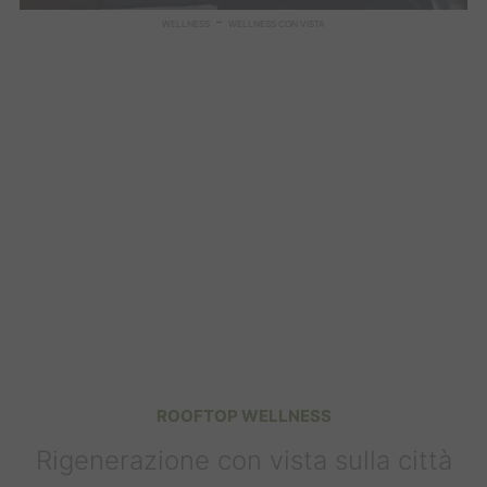
-
WELLNESS
WELLNESS CON VISTA
ROOFTOP WELLNESS
Rigenerazione con vista sulla città