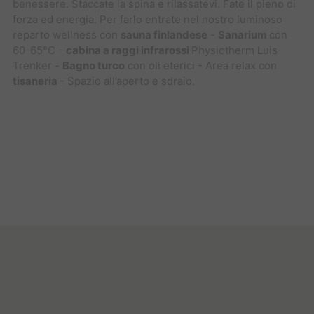
benessere. Staccate la spina e rilassatevi. Fate il pieno di
forza ed energia. Per farlo entrate nel nostro luminoso
reparto wellness con
sauna finlandese
-
Sanarium
con
60-65°C -
cabina a raggi infrarossi
Physiotherm Luis
Trenker -
Bagno turco
con oli eterici - Area relax con
tisaneria
- Spazio all’aperto e sdraio.