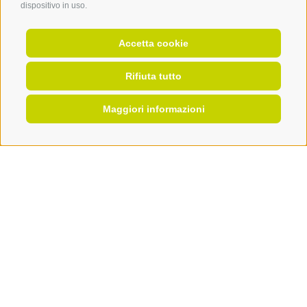
dispositivo in uso.
Accetta cookie
Rifiuta tutto
Maggiori informazioni
OFFERTE
PRENOTA
RICHIEDI