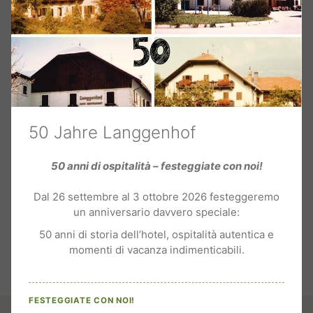
sottostante per annullare la registrazione alla
newsletter.
E-mail
50 Jahre Langgenhof
50 anni di ospitalità – festeggiate con noi!
*= campi obbligatori
Dal 26 settembre al 3 ottobre 2026 festeggeremo
un anniversario davvero speciale:
50 anni di storia dell’hotel, ospitalità autentica e
momenti di vacanza indimenticabili.
FESTEGGIATE CON NOI!